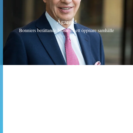
Ägarord
Bonniers berättande bidrar till ett öppnare samhälle