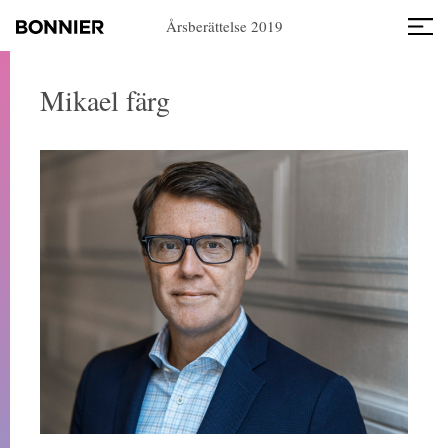
Årsberättelse 2019
Mikael färg