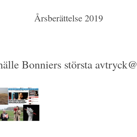
Årsberättelse 2019
älle Bonniers största avtryck