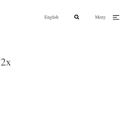
English
Meny
@2x